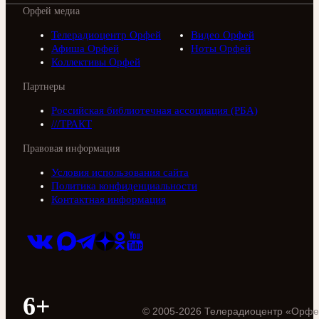
Орфей медиа
Телерадиоцентр Орфей
Видео Орфей
Афиша Орфей
Ноты Орфей
Коллективы Орфей
Партнеры
Российская библиотечная ассоциация (РБА)
///ТРАКТ
Правовая информация
Условия использования сайта
Политика конфиденциальности
Контактная информация
6+
©
2005
-
2026
Телерадиоцентр «Орфе