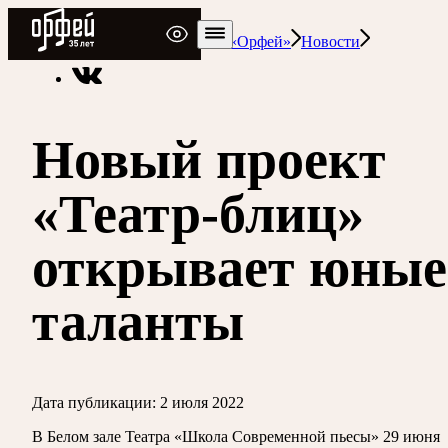
Радио Орфей
Радио классической музыки «Орфей»
Новости
Новый проект
«Театр-блиц»
открывает юные
таланты
Дата публикации:
2 июля 2022
В Белом зале Театра «Школа Современной пьесы» 29 июня