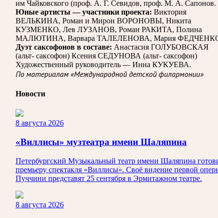
им Чайковского (проф. А. Г. Севидов, проф. М. А. Сапонов.
Юные артисты — участники проекта:
Виктория
ВЕЛЬКИНА, Роман и Мирон ВОРОНОВЫ, Никита
КУЗМЕНКО, Лев ЛУЗАНОВ, Роман РАКИТА, Полина
МАЛЮТИНА, Варвара ТАЛЕЛЕНОВА, Мария ФЕДЧЕНК
Дуэт саксофонов в составе:
Анастасия ГОЛУБОВСКАЯ
(альт- саксофон)
Ксения СЕДУНОВА (альт- саксофон)
Художественный руководитель — Инна КУКУЕВА.
По материалам «Международной детской филармонии»
Новости
8 августа 2026
«Виллисы» музтеатра имени Шаляпина
Петербургский Музыкальный театр имени Шаляпина готов
премьеру спектакля «Виллисы». Своё видение первой опер
Пуччини представят 25 сентября в Эрмитажном театре.
8 августа 2026