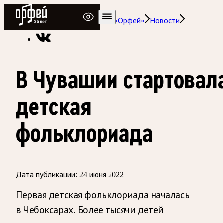
Радио Орфей
Радио классической музыки «Орфей»
Новости
В Чувашии стартовал
детская
фольклориада
Дата публикации:
24 июня 2022
Первая детская фольклориада началась
в Чебоксарах. Более тысячи детей