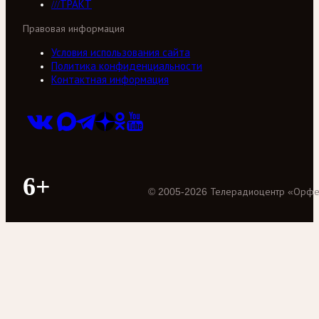
///ТРАКТ
Правовая информация
Условия использования сайта
Политика конфиденциальности
Контактная информация
6+
©
2005
-
2026
Телерадиоцентр «Орф