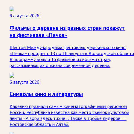
6 августа 2026
Фильмы о деревне из разных стран покажут
на фестивале «Печка»
Шестой Международный фестиваль деревенского кино
«Печка» пройдёт с 13 по 16 августа в Вологодской области
В программу вошли 16 фильмов из восьми стран,
рассказывающих о жизни современной деревни.
6 августа 2026
Символы кино и литературы
Карелию признали самым кинематографичным регионом
России. Республика известна как место съёмок культовой
ленты «А зори здесь тихие». Также в тройке лидеров —
Ростовская область и Алтай.