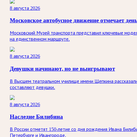
8 августа 2026
Московское автобусное движение отмечает ден
Московский Музей транспорта представил ключевые модели
на единственном маршруте.
8 августа 2026
Девушки начинают, но не выигрывают
В Высшем театральном училище имени Щепкина рассказали
составляют девушки.
8 августа 2026
Наследие Билибина
В России отметят 150-летие со дня рождения Ивана Билиби
Петербурге и Ивангороде.