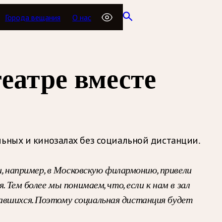
Города вещания
О нас
театре вместе
льных и кинозалах без социальной дистанции.
и, например, в Московскую филармонию, привели
 Тем более мы понимаем, что, если к нам в зал
авшихся. Поэтому социальная дистанция будет