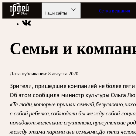
Радио Орфей
Сетка вещания
Радио классической музыки «Орфей»
Новости
Наши сайты
Семьи и компани
Дата публикации:
8 августа 2020
Зрители, пришедшие компанией не более пяти 
Об этом сообщила министр культуры Ольга Лю
«Те люди, которые пришли семьей, безусловно, на
с собой ребенка, соблюдали бы между собой социал
попадают маленькие слушатели, присутствие род
между этими парами или семьями. До пяти челове