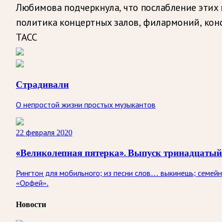
Любимова подчеркнула, что послабление этих 
политика концертных залов, филармоний, конс
ТАСС
Страдивали
О непростой жизни простых музыкантов
22 февраля 2020
«Великолепная пятерка». Выпуск тринадцатый
Рингтон для мобильного; из песни слов… выкинешь; семей
«Орфей».
Новости