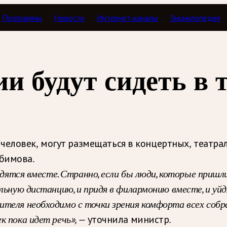
Программы
Новости
Интернет-каналы
Энциклопедия
и будут сидеть в 
человек, могут размещаться в концертных, театра
бимова.
ходятся вместе. Странно, если бы люди, которые пришл
ьную дистанцию, и придя в филармонию вместе, и уйдя.
ителя необходимо с точки зрения комфорта всех собр
к пока идет речь», —
уточнила министр.