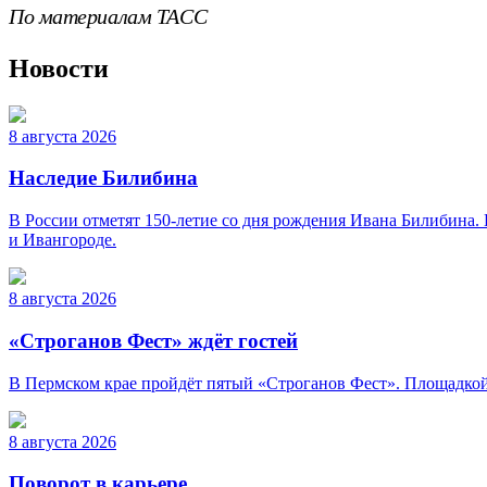
По материалам ТАСС
Новости
8 августа 2026
Наследие Билибина
В России отметят 150-летие со дня рождения Ивана Билибина. 
и Ивангороде.
8 августа 2026
«Строганов Фест» ждёт гостей
В Пермском крае пройдёт пятый «Строганов Фест». Площадкой 
8 августа 2026
Поворот в карьере