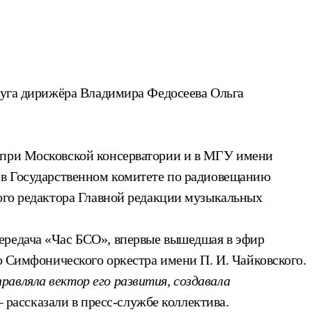
пруга дирижёра Владимира Федосеева Ольга
е при Московской консерватории и в МГУ имени
я в Государственном комитете по радиовещанию
ного редактора Главной редакции музыкальных
ередача «Час БСО», впервые вышедшая в эфир
о Симфонического оркестра имени П. И. Чайковского.
авляла вектор его развития, создавала
—
рассказали в пресс-службе коллектива.