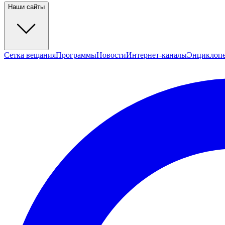
Наши сайты
Сетка вещания
Программы
Новости
Интернет-каналы
Энциклоп