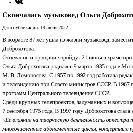
Скончалась музыковед Ольга Доброхот
Дата публикации:
19 июня 2022
В возрасте 87 лет ушла из жизни музыковед, замест
Доброхотова.
Отпевание и прощание пройдут 21 июня в храме при
Ольга Доброхотова родилась 9 марта 1935 года в М
М. В. Ломоносова. С 1957 по 1992 год работала ре
и телевидению при Совете министров СССР. В 1967 г
программ Центрального телевидения СССР.
Среди крупных телепроектов, задуманных и воплоще
7 сентября 1975 года. В 1997 году Доброхотова стал
«Ее влияние на творческую деятельность оркестра т
многочисленные абонементные циклы, концертные 