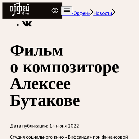
Радио Орфей
Радио классической музыки «Орфей»
Новости
Фильм
о композиторе
Алексее
Бутакове
Дата публикации:
14 июня 2022
Студия социального кино «Вифсаида» при финансовой