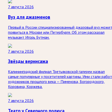
7 августа 2026
Вуз для джазменов
Первый в России специализированный джазовый вуз може
появиться в Москве или Петербурге. Об этом рассказал
музыкант Игорь Бутман.
7 августа 2026
Звёзды вернисажа
Калининградский филиал Третьяковской галереи назвал
самые популярные у посетителей картины. Ими стали рабо
художников прошлого века — Пименова, Богородского,
Коровина, Коржева.
7 августа 2026
Театр у Северного полюса