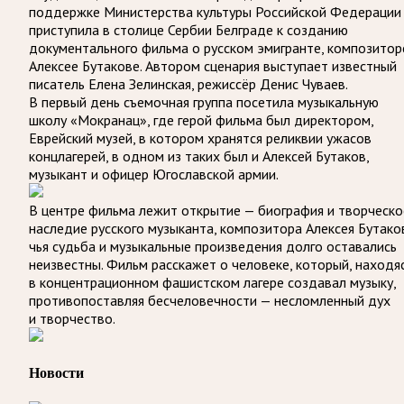
поддержке Министерства культуры Российской Федерации
приступила в столице Сербии Белграде к созданию
документального фильма о русском эмигранте, композитор
Алексее Бутакове. Автором сценария выступает известный
писатель Елена Зелинская, режиссёр Денис Чуваев.
В первый день съемочная группа посетила музыкальную
школу «Мокранац», где герой фильма был директором,
Еврейский музей, в котором хранятся реликвии ужасов
концлагерей, в одном из таких был и Алексей Бутаков,
музыкант и офицер Югославской армии.
В центре фильма лежит открытие — биография и творческо
наследие русского музыканта, композитора Алексея Бутако
чья судьба и музыкальные произведения долго оставались
неизвестны. Фильм расскажет о человеке, который, находя
в концентрационном фашистском лагере создавал музыку,
противопоставляя бесчеловечности — несломленный дух
и творчество.
Новости