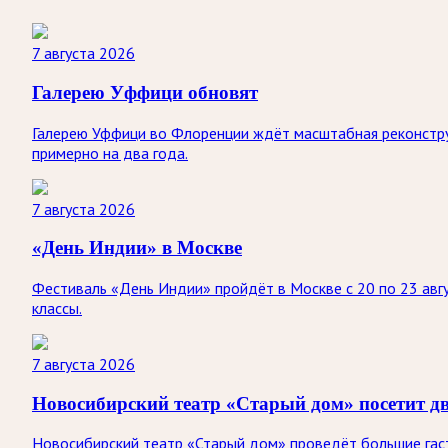
7 августа 2026
Галерею Уффици обновят
Галерею Уффици во Флоренции ждёт масштабная реконстру
примерно на два года.
7 августа 2026
«День Индии» в Москве
Фестиваль «День Индии» пройдёт в Москве с 20 по 23 авгу
классы.
7 августа 2026
Новосибирский театр «Старый дом» посетит д
Новосибирский театр «Старый дом» проведёт большие гастр