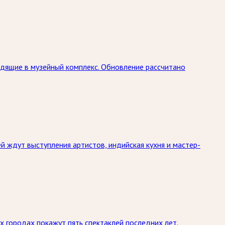
дящие в музейный комплекс. Обновление рассчитано
й ждут выступления артистов, индийская кухня и мастер-
х городах покажут пять спектаклей последних лет.