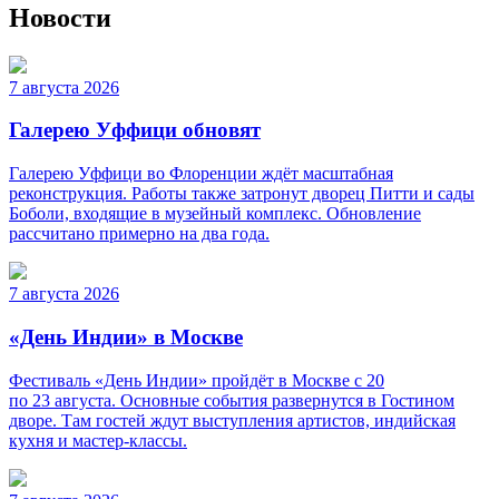
Новости
7 августа 2026
Галерею Уффици обновят
Галерею Уффици во Флоренции ждёт масштабная
реконструкция. Работы также затронут дворец Питти и сады
Боболи, входящие в музейный комплекс. Обновление
рассчитано примерно на два года.
7 августа 2026
«День Индии» в Москве
Фестиваль «День Индии» пройдёт в Москве с 20
по 23 августа. Основные события развернутся в Гостином
дворе. Там гостей ждут выступления артистов, индийская
кухня и мастер-классы.