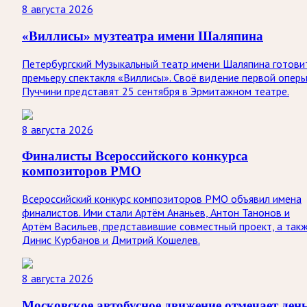
8 августа 2026
«Виллисы» музтеатра имени Шаляпина
Петербургский Музыкальный театр имени Шаляпина готови
премьеру спектакля «Виллисы». Своё видение первой опер
Пуччини представят 25 сентября в Эрмитажном театре.
8 августа 2026
Финалисты Всероссийского конкурса
композиторов РМО
Всероссийский конкурс композиторов РМО объявил имена
финалистов. Ими стали Артём Ананьев, Антон Танонов и
Артём Васильев, представившие совместный проект, а так
Динис Курбанов и Дмитрий Кошелев.
8 августа 2026
Московское автобусное движение отмечает ден