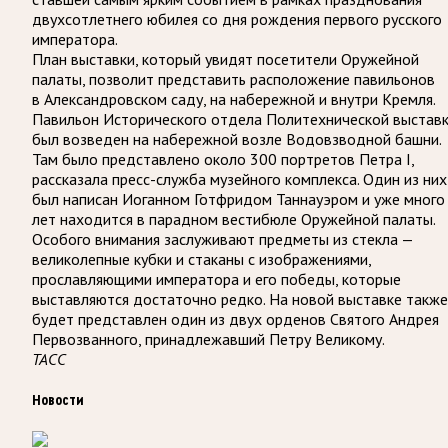
двухсотлетнего юбилея со дня рождения первого русского
императора.
План выставки, который увидят посетители Оружейной
палаты, позволит представить расположение павильонов
в Александровском саду, на набережной и внутри Кремля.
Павильон Исторического отдела Политехнической выстав
был возведен на набережной возле Водовзводной башни.
Там было представлено около 300 портретов Петра I,
рассказала пресс-служба музейного комплекса. Один из них
был написан Иоганном Готфридом Таннауэром и уже много
лет находится в парадном вестибюле Оружейной палаты.
Особого внимания заслуживают предметы из стекла —
великолепные кубки и стаканы с изображениями,
прославляющими императора и его победы, которые
выставляются достаточно редко. На новой выставке также
будет представлен один из двух орденов Святого Андрея
Первозванного, принадлежавший Петру Великому.
ТАСС
Новости