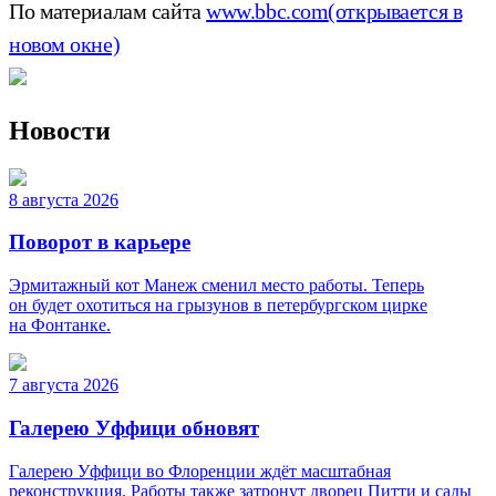
По материалам сайта
www.bbc.com
(открывается в
новом окне)
Новости
8 августа 2026
Поворот в карьере
Эрмитажный кот Манеж сменил место работы. Теперь
он будет охотиться на грызунов в петербургском цирке
на Фонтанке.
7 августа 2026
Галерею Уффици обновят
Галерею Уффици во Флоренции ждёт масштабная
реконструкция. Работы также затронут дворец Питти и сады