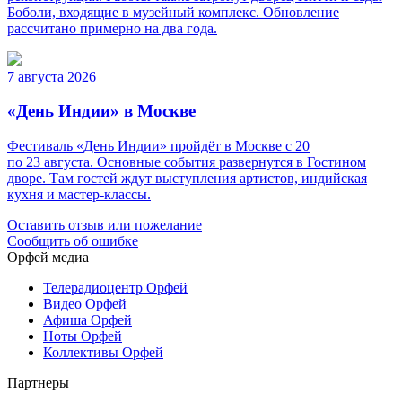
Боболи, входящие в музейный комплекс. Обновление
рассчитано примерно на два года.
7 августа 2026
«День Индии» в Москве
Фестиваль «День Индии» пройдёт в Москве с 20
по 23 августа. Основные события развернутся в Гостином
дворе. Там гостей ждут выступления артистов, индийская
кухня и мастер-классы.
Оставить отзыв или пожелание
Сообщить об ошибке
Орфей медиа
Телерадиоцентр Орфей
Видео Орфей
Афиша Орфей
Ноты Орфей
Коллективы Орфей
Партнеры