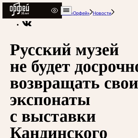
Радио Орфей
Радио классической музыки «Орфей»
Новости
Русский музей
не будет досрочн
возвращать сво
экспонаты
с выставки
Кандинского