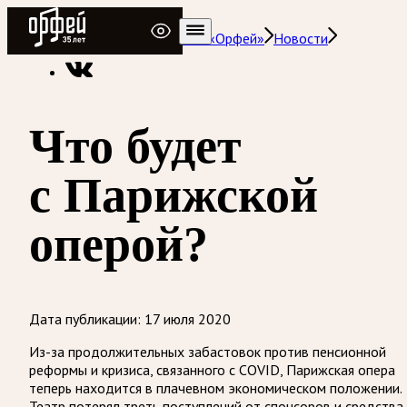
Радио Орфей
Радио классической музыки «Орфей»
Новости
Что будет
с Парижской
оперой?
Дата публикации:
17 июля 2020
Из-за продолжительных забастовок против пенсионной
реформы и кризиса, связанного с COVID, Парижская опера
теперь находится в плачевном экономическом положении.
Театр потерял треть поступлений от спонсоров и средства