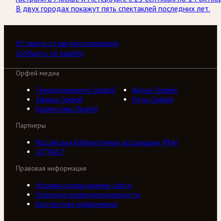
В двух городах покажут пять спектаклей последних лет.
Оставить отзыв или пожелание
Сообщить об ошибке
Орфей медиа
Телерадиоцентр Орфей
Видео Орфей
Афиша Орфей
Ноты Орфей
Коллективы Орфей
Партнеры
Российская библиотечная ассоциация (РБА)
///ТРАКТ
Правовая информация
Условия использования сайта
Политика конфиденциальности
Контактная информация