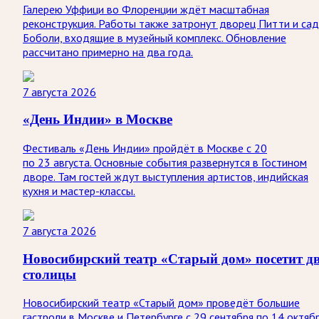
Галерею Уффици во Флоренции ждёт масштабная
реконструкция. Работы также затронут дворец Питти и са
Боболи, входящие в музейный комплекс. Обновление
рассчитано примерно на два года.
7 августа 2026
«День Индии» в Москве
Фестиваль «День Индии» пройдёт в Москве с 20
по 23 августа. Основные события развернутся в Гостином
дворе. Там гостей ждут выступления артистов, индийская
кухня и мастер-классы.
7 августа 2026
Новосибирский театр «Старый дом» посетит д
столицы
Новосибирский театр «Старый дом» проведёт большие
гастроли в Москве и Петербурге с 29 сентября по 14 октябр