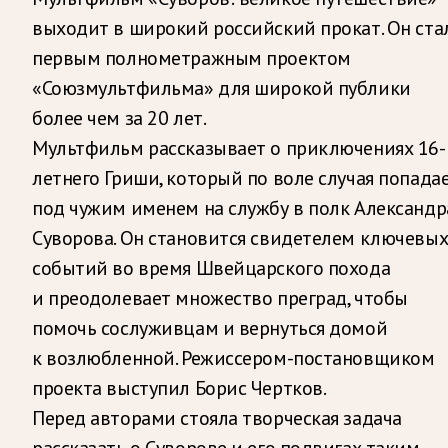
выходит в широкий российский прокат. Он ста
первым полнометражным проектом
«Союзмультфильма» для широкой публики
более чем за 20 лет.
Мультфильм рассказывает о приключениях 16-
летнего Гриши, который по воле случая попада
под чужим именем на службу в полк Александр
Суворова. Он становится свидетелем ключевы
событий во время Швейцарского похода
и преодолевает множество преград, чтобы
помочь сослуживцам и вернуться домой
к возлюбленной. Режиссером-постановщиком
проекта выступил Борис Чертков.
Перед авторами стояла творческая задача
рассказать о Суворове и его подвигах таким