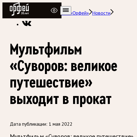
Радио Орфей
Радио классической музыки «Орфей»
Новости
Мультфильм
«Суворов: великое
путешествие»
выходит в прокат
Дата публикации:
1 мая 2022
Мультфильм «Суворов: великое путешествие»