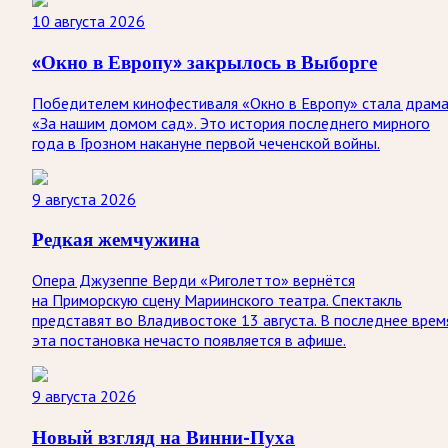
10 августа 2026
«Окно в Европу» закрылось в Выборге
Победителем кинофестиваля «Окно в Европу» стала драм
«За нашим домом сад». Это история последнего мирного
года в Грозном накануне первой чеченской войны.
9 августа 2026
Редкая жемчужина
Опера Джузеппе Верди «Риголетто» вернётся
на Приморскую сцену Мариинского театра. Спектакль
представят во Владивостоке 13 августа. В последнее врем
эта постановка нечасто появляется в афише.
9 августа 2026
Новый взгляд на Винни-Пуха