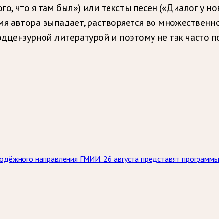
того, что я там был») или тексты песен («Диалог у 
имя автора выпадает, растворяется во множественно
дцензурной литературой и поэтому не так часто 
дёжного направления ГМИИ. 26 августа представят программы 