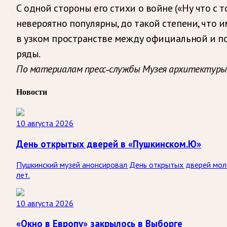
С одной стороны его стихи о войне («Ну что с 
невероятно популярны, до такой степени, что 
в узком пространстве между официальной и по
ряды.
По материалам пресс-службы Музея архитектуры
Новости
10 августа 2026
День открытых дверей в «Пушкинском.Ю»
Пушкинский музей анонсировал День открытых дверей моло
лет.
10 августа 2026
«Окно в Европу» закрылось в Выборге