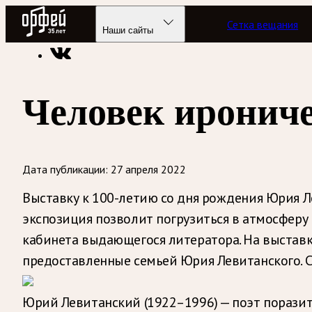
Радио Орфей
Сетка вещания
Радио классической музыки «Орфей»
Новости
Наши сайты
Человек иронич
Дата публикации:
27 апреля 2022
Выставку к 100-летию со дня рождения Юрия 
экспозиция позволит погрузиться в атмосферу 
кабинета выдающегося литератора. На выставк
предоставленные семьей Юрия Левитанского. 
Юрий Левитанский (1922–1996) — поэт поразит