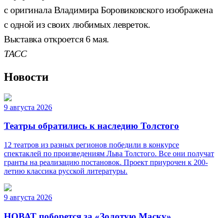
с оригинала Владимира Боровиковского изображена
с одной из своих любимых левреток.
Выставка откроется 6 мая.
ТАСС
Новости
9 августа 2026
Театры обратились к наследию Толстого
12 театров из разных регионов победили в конкурсе
спектаклей по произведениям Льва Толстого. Все они получат
гранты на реализацию постановок. Проект приурочен к 200-
летию классика русской литературы.
9 августа 2026
НОВАТ поборется за «Золотую Маску»