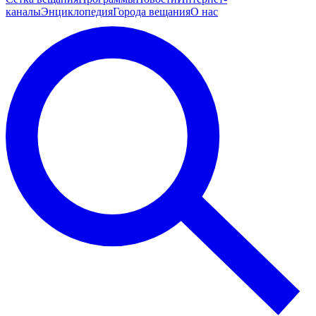
каналы
Энциклопедия
Города вещания
О нас