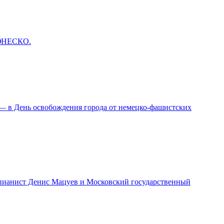
 ЮНЕСКО.
 — в День освобождения города от немецко-фашистских
т пианист Денис Мацуев и Московский государственный