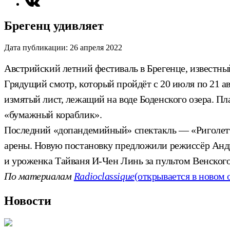
Брегенц удивляет
Дата публикации:
26 апреля 2022
Австрийский летний фестиваль в Брегенце, известн
Грядущий смотр, который пройдёт с 20 июля по 21 а
измятый лист, лежащий на воде Боденского озера. 
«бумажный кораблик».
Последний «допандемийный» спектакль — «Риголетто
арены. Новую постановку предложили режиссёр Анд
и уроженка Тайваня И-Чен Линь за пультом Венског
По материалам
Radioclassique
(открывается в новом 
Новости