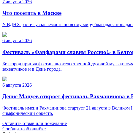
7 августа 2026
Что посетить в Москве
У ВДНХ растет узнаваемость по всему миру благодаря попад
6 августа 2026
Фестиваль «Фанфарами славим Россию!» в Белго
Белгород принял фестиваль отечественной духовой музыки «Фа
захватчиков и в День города.
6 августа 2026
Денис Мацуев откроет фестиваль Рахманинова в
Фестиваль имени Рахманинова стартует 21 августа в Великом
симфонический оркестр.
Оставить отзыв или пожелание
Сообщить об ошибке