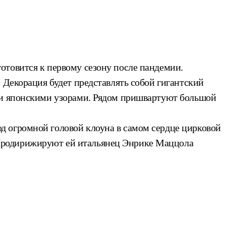
отовится к первому сезону после пандемии.
 Декорация будет представлять собой гигантский
ыми японскими узорами. Рядом пришвартуют большой
д огромной головой клоуна в самом сердце цирковой
Продирижируют ей итальянец Энрике Маццола