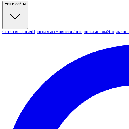
Наши сайты
Сетка вещания
Программы
Новости
Интернет-каналы
Энциклоп