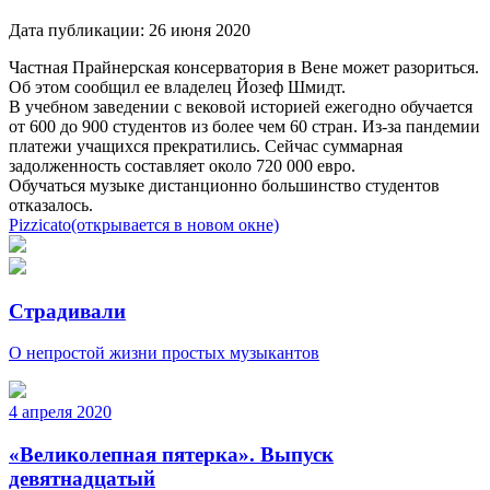
Дата публикации:
26 июня 2020
Частная Прайнерская консерватория в Вене может разориться.
Об этом сообщил ее владелец Йозеф Шмидт.
В учебном заведении с вековой историей ежегодно обучается
от 600 до 900 студентов из более чем 60 стран. Из-за пандемии
платежи учащихся прекратились. Сейчас суммарная
задолженность составляет около 720 000 евро.
Обучаться музыке дистанционно большинство студентов
отказалось.
Pizzicato
(открывается в новом окне)
Страдивали
О непростой жизни простых музыкантов
4 апреля 2020
«Великолепная пятерка». Выпуск
девятнадцатый