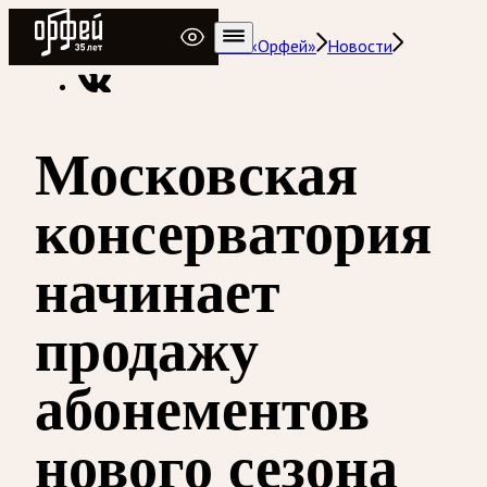
Радио Орфей
Радио классической музыки «Орфей»
Новости
Московская
консерватория
начинает
продажу
абонементов
нового сезона