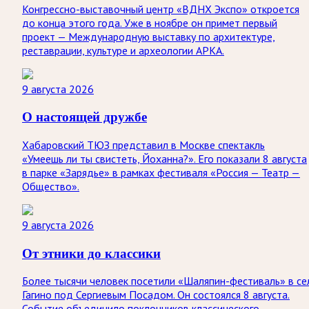
Конгрессно-выставочный центр «ВДНХ Экспо» откроется
до конца этого года. Уже в ноябре он примет первый
проект — Международную выставку по архитектуре,
реставрации, культуре и археологии АРКА.
9 августа 2026
О настоящей дружбе
Хабаровский ТЮЗ представил в Москве спектакль
«Умеешь ли ты свистеть, Йоханна?». Его показали 8 августа
в парке «Зарядье» в рамках фестиваля «Россия — Театр —
Общество».
9 августа 2026
От этники до классики
Более тысячи человек посетили «Шаляпин-фестиваль» в се
Гагино под Сергиевым Посадом. Он состоялся 8 августа.
Событие объединило поклонников классического