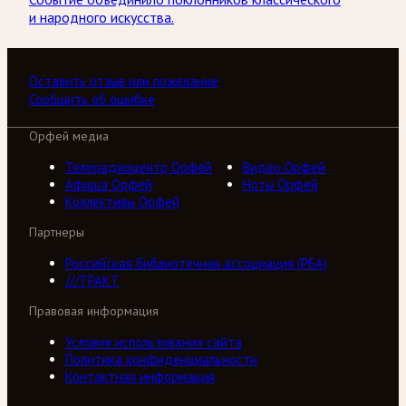
и народного искусства.
Оставить отзыв или пожелание
Сообщить об ошибке
Орфей медиа
Телерадиоцентр Орфей
Видео Орфей
Афиша Орфей
Ноты Орфей
Коллективы Орфей
Партнеры
Российская библиотечная ассоциация (РБА)
///ТРАКТ
Правовая информация
Условия использования сайта
Политика конфиденциальности
Контактная информация