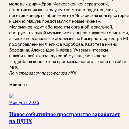
молодых дирижёров Московской консерватории,
а достижения юных лауреатов можно будет оценить,
посетив концерты абонемента «Московская консерватория
и Денис Мацуев представляют новые имена».
Меломанов ждут абонементы органной, вокальной,
инструментальной музыки всех жанров с яркими солистами,
а также персональные абонементы Камерного оркестра М
под управлением Феликса Коробова, Квартета имени
Бородина, Александра Князева. Учтены интересы
и любителей джаза, духовой музыки, фольклора.
Подробная концертная программа нового сезона на сайте
МГК.
По материалам пресс-релиза МГК
Новости
9 августа 2026
Новое событийное пространство заработает
на ВДНХ