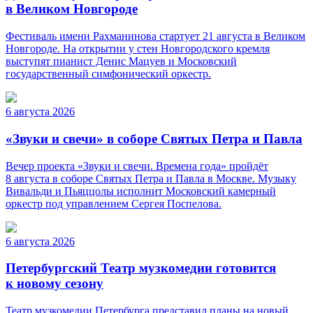
в Великом Новгороде
Фестиваль имени Рахманинова стартует 21 августа в Великом
Новгороде. На открытии у стен Новгородского кремля
выступят пианист Денис Мацуев и Московский
государственный симфонический оркестр.
6 августа 2026
«Звуки и свечи» в соборе Святых Петра и Павла
Вечер проекта «Звуки и свечи. Времена года» пройдёт
8 августа в соборе Святых Петра и Павла в Москве. Музыку
Вивальди и Пьяццолы исполнит Московский камерный
оркестр под управлением Сергея Поспелова.
6 августа 2026
Петербургский Театр музкомедии готовится
к новому сезону
Театр музкомедии Петербурга представил планы на новый,