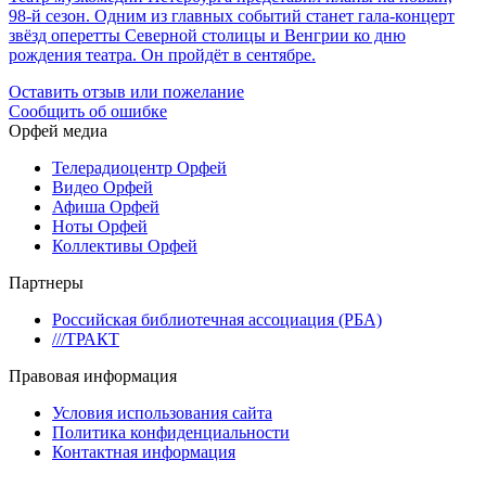
98-й сезон. Одним из главных событий станет гала-концерт
звёзд оперетты Северной столицы и Венгрии ко дню
рождения театра. Он пройдёт в сентябре.
Оставить отзыв или пожелание
Сообщить об ошибке
Орфей медиа
Телерадиоцентр Орфей
Видео Орфей
Афиша Орфей
Ноты Орфей
Коллективы Орфей
Партнеры
Российская библиотечная ассоциация (РБА)
///ТРАКТ
Правовая информация
Условия использования сайта
Политика конфиденциальности
Контактная информация