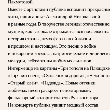
Пахмутовой.
Вместе с артистами публика вспомнит прекрасны
хиты, написанные Александрой Николаевной
в разные годы. В творчестве легенды отечественно
музыки, как в зеркале отражается вся послевоенна
история страны, атмосфера нашей жизни
в прошлом и настоящем. Это песни о войне
и покорении космоса, патриотические и лирическ
мелодии, лейтмотивы любимых фильмов.
Интермеццо из картины «Три тополя на Плющихе
«Горячий снег», «Смоленская дорога», «Нежность
«Старый клён», «Надежда». Новые оттенки
любимых песен раскроет неповторимый,
фольклорный колорит голосов Русского хора.
На концерте публика увидит мощный состав