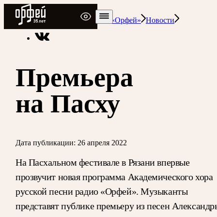
Радио Орфей
Радио классической музыки «Орфей»
Новости
Премьера
на Пасху
Дата публикации:
26 апреля 2022
На Пасхальном фестивале в Рязани впервые
прозвучит новая программа Академического хора
русской песни радио «Орфей». Музыканты
представят публике премьеру из песен Александр