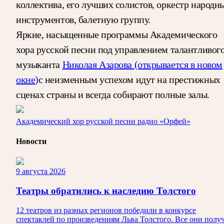
коллектива, его лучших солистов, оркестр народн
инструментов, балетную группу.
Яркие, насыщенные программы Академического
хора русской песни под управлением талантливог
музыканта
Николая Азарова
(открывается в новом
окне)
с неизменным успехом идут на престижных
сценах страны и всегда собирают полные залы.
Академический хор русской песни радио «Орфей»
Новости
9 августа 2026
Театры обратились к наследию Толстого
12 театров из разных регионов победили в конкурсе
спектаклей по произведениям Льва Толстого. Все они полу