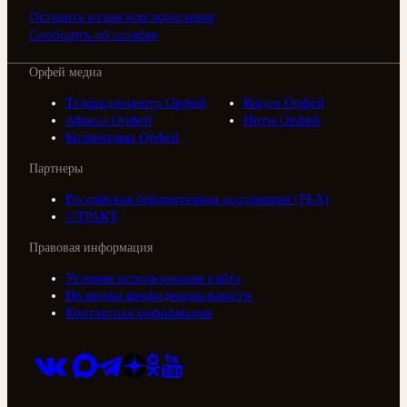
Оставить отзыв или пожелание
Сообщить об ошибке
Орфей медиа
Телерадиоцентр Орфей
Видео Орфей
Афиша Орфей
Ноты Орфей
Коллективы Орфей
Партнеры
Российская библиотечная ассоциация (РБА)
///ТРАКТ
Правовая информация
Условия использования сайта
Политика конфиденциальности
Контактная информация