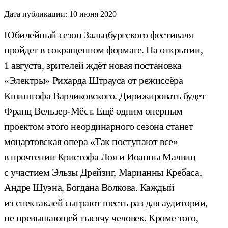
Дата публикации:
10 июня 2020
Юбилейный сезон Зальцбургского фестиваля
пройдет в сокращенном формате. На открытии,
1 августа, зрителей ждёт новая постановка
«Электры» Рихарда Штрауса от режиссёра
Кшиштофа Варликовского. Дирижировать будет
Франц Вельзер-Мёст. Ещё одним оперным
проектом этого неординарного сезона станет
моцартовская опера «Так поступают все»
в прочтении Кристофа Лоя и Иоанны Малвиц
с участием Эльзы Дрейзиг, Марианны Кребаса,
Андре Шуэна, Богдана Волкова. Каждый
из спектаклей сыграют шесть раз для аудитории,
не превышающей тысячу человек. Кроме того,