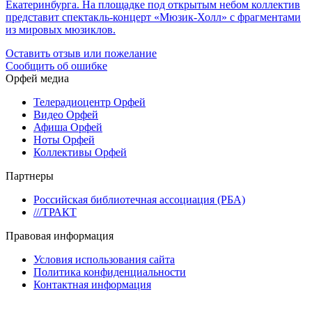
Екатеринбурга. На площадке под открытым небом коллектив
представит спектакль-концерт «Мюзик-Холл» с фрагментами
из мировых мюзиклов.
Оставить отзыв или пожелание
Сообщить об ошибке
Орфей медиа
Телерадиоцентр Орфей
Видео Орфей
Афиша Орфей
Ноты Орфей
Коллективы Орфей
Партнеры
Российская библиотечная ассоциация (РБА)
///ТРАКТ
Правовая информация
Условия использования сайта
Политика конфиденциальности
Контактная информация