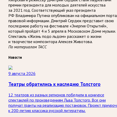
премии президента для молодых деятелей искусства
за 2021 год. Соответствующий указ президента
РФ Владимира Путина опубликован на официальном порта
правовой информации. Дмитрий Сердюк представит свою
последнюю работу на фестивале «Энергия Открытий»,
который пройдёт 4 и 5 апреля в Московском Доме музыки.
Спектакль «Жизнь подо льдом» расскажет о жизни
и творчестве композитора Алексея Животова.
По материалам ТАСС
Новости
9 августа 2026
Театры обратились к наследию Толстого
12 театров из разных регионов победили в конкурсе
спектаклей по произведениям Льва Толстого. Все они
получат гранты на реализацию постановок. Проект приуроч
к 200-летию классика русской литературы.