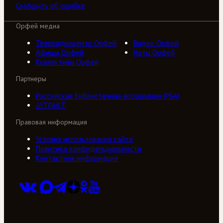
Сообщить об ошибке
Орфей медиа
Телерадиоцентр Орфей
Видео Орфей
Афиша Орфей
Ноты Орфей
Коллективы Орфей
Партнеры
Российская библиотечная ассоциация (РБА)
///ТРАКТ
Правовая информация
Условия использования сайта
Политика конфиденциальности
Контактная информация