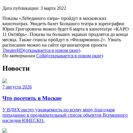
Дата публикации:
3 марта 2022
Показы «Лебединого озера» пройдут в московских
кинотеатрах. Увидеть балет Большого театра в хореографии
Юрия Григоровича можно будет 6 марта в кинотеатре «КАРО
11 Октябрь». Показы на больших экранах продлятся до конца
месяца. Также сеансы пройдут в «Филармонии-2». Узнать
расписание можно на сайте организаторов проекта
TheatreHD
(открывается в новом окне)
.
По материалам
Colta
(открывается в новом окне)
Новости
7 августа 2026
Что посетить в Москве
У ВДНХ растет узнаваемость по всему миру благодаря
попаданию в предварительный список объектов Всемирного
наследия ЮНЕСКО.