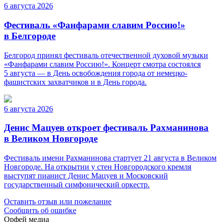
6 августа 2026
Фестиваль «Фанфарами славим Россию!»
в Белгороде
Белгород принял фестиваль отечественной духовой музыки
«Фанфарами славим Россию!». Концерт смотра состоялся
5 августа — в День освобождения города от немецко-
фашистских захватчиков и в День города.
6 августа 2026
Денис Мацуев откроет фестиваль Рахманинова
в Великом Новгороде
Фестиваль имени Рахманинова стартует 21 августа в Великом
Новгороде. На открытии у стен Новгородского кремля
выступят пианист Денис Мацуев и Московский
государственный симфонический оркестр.
Оставить отзыв или пожелание
Сообщить об ошибке
Орфей медиа