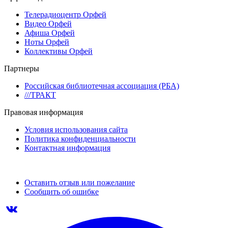
Телерадиоцентр Орфей
Видео Орфей
Афиша Орфей
Ноты Орфей
Коллективы Орфей
Партнеры
Российская библиотечная ассоциация (РБА)
///ТРАКТ
Правовая информация
Условия использования сайта
Политика конфиденциальности
Контактная информация
Оставить отзыв или пожелание
Сообщить об ошибке