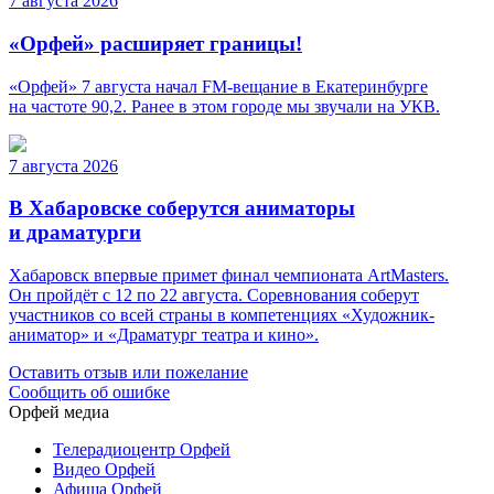
7 августа 2026
«Орфей» расширяет границы!
«Орфей» 7 августа начал FM-вещание в Екатеринбурге
на частоте 90,2. Ранее в этом городе мы звучали на УКВ.
7 августа 2026
В Хабаровске соберутся аниматоры
и драматурги
Хабаровск впервые примет финал чемпионата ArtMasters.
Он пройдёт с 12 по 22 августа. Соревнования соберут
участников со всей страны в компетенциях «Художник-
аниматор» и «Драматург театра и кино».
Оставить отзыв или пожелание
Сообщить об ошибке
Орфей медиа
Телерадиоцентр Орфей
Видео Орфей
Афиша Орфей