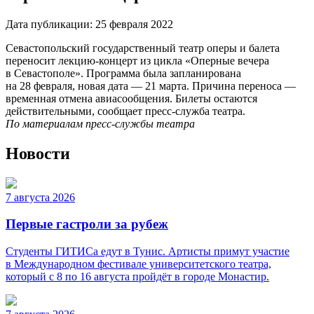
Дата публикации:
25 февраля 2022
Севастопольский государственный театр оперы и балета
переносит лекцию-концерт из цикла «Оперные вечера
в Севастополе». Программа была запланирована
на 28 февраля, новая дата — 21 марта. Причина переноса —
временная отмена авиасообщения. Билеты остаются
действительными, сообщает пресс-служба театра.
По материалам пресс-службы театра
Новости
7 августа 2026
Первые гастроли за рубеж
Студенты ГИТИСа едут в Тунис. Артисты примут участие
в Международном фестивале университетского театра,
который с 8 по 16 августа пройдёт в городе Монастир.