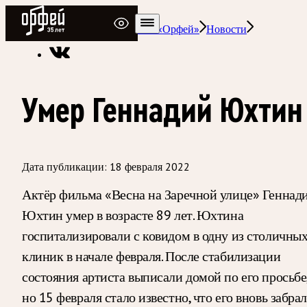
Радио Орфей
Радио классической музыки «Орфей»
Новости
Умер Геннадий Юхтин
Дата публикации:
18 февраля 2022
Актёр фильма «Весна на Заречной улице» Геннад
Юхтин умер в возрасте 89 лет. Юхтина
госпитализировали с ковидом в одну из столичны
клиник в начале февраля. После стабилизации
состояния артиста выписали домой по его просьбе
но 15 февраля стало известно, что его вновь забра