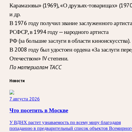
Карамазовы» (1969), «О друзьях-товарищах» (1970
и др.
В 1976 году получил звание заслуженного артист
РСФСР, в 1994 году — народного артиста
РФ (за большие заслуги в области киноискусства).
В 2008 году был удостоен ордена «За заслуги пере
Отечеством» IV степени.
По материалам ТАСС
Новости
7 августа 2026
Что посетить в Москве
У ВДНХ растет узнаваемость по всему миру благодаря
попаданию в предварительный список объектов Всемирног