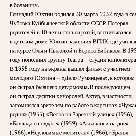
в больницу.
Геннадий Юхтин родился 30 марта 1932 года в се
Чубовка Куйбышевской области СССР. Потерял
родителей в 10 лет и стал сиротой, воспитывался
в детском доме. Юхтин закончил ВГИК, где училс
на курсе Ольги Пыжовой и Бориса Бибикова. В 19
году пополнил труппу Театра — студии киноактера
В 1955 году на экраны вышел фильм с участием
молодого Юхтина — «Дело Румянцева», в котором
он сыграл бывшего детдомовца. В последующем
он сыграл десятки киноролей. Актер, в частности,
запомнился зрителям по работе в картинах «Чужа
родня» (1955), «Весна на Заречной улице» (1956),
«Баллада о солдате» (1959), «Акваланги на дне»
(1966), «Неуловимые мстители» (1966), «Братья