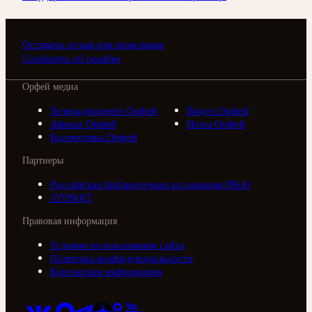
Оставить отзыв или пожелание
Сообщить об ошибке
Орфей медиа
Телерадиоцентр Орфей
Видео Орфей
Афиша Орфей
Ноты Орфей
Коллективы Орфей
Партнеры
Российская библиотечная ассоциация (РБА)
///ТРАКТ
Правовая информация
Условия использования сайта
Политика конфиденциальности
Контактная информация