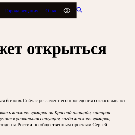
Города вещания
О нас
жет открыться
ся 6 июня. Сейчас регламент его проведения согласовывают
оялась книжная ярмарка на Красной площади, которая
лучится уникальная ситуация, когда книжная ярмарка,
езидента России по общественным проектам Сергей