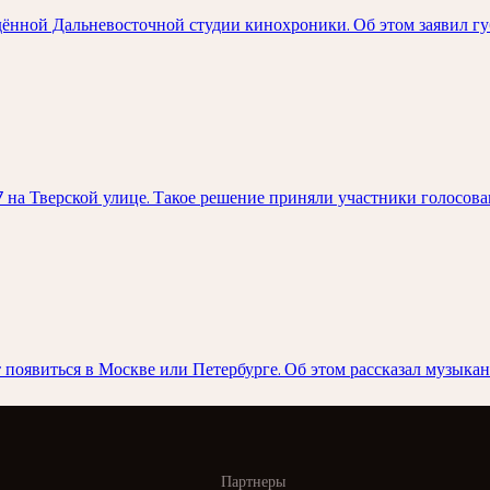
дённой Дальневосточной студии кинохроники. Об этом заявил г
 на Тверской улице. Такое решение приняли участники голосов
оявиться в Москве или Петербурге. Об этом рассказал музыкан
Партнеры