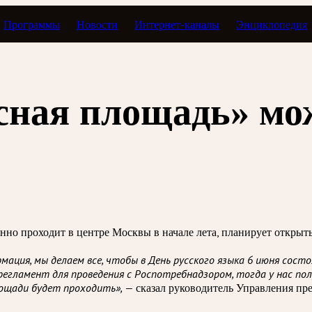
Программы
Новости
Интернет-каналы
Энциклопедия
сная площадь» мо
о проходит в центре Москвы в начале лета, планирует открыть
ация, мы делаем все, чтобы в День русского языка 6 июня сост
 регламент для проведения с Роспотребнадзором, тогда у нас по
площади будет проходить», —
сказал руководитель Управления пр