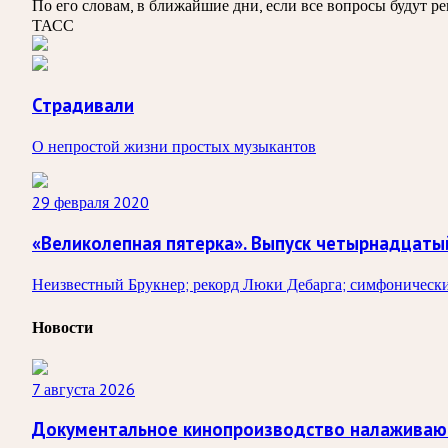
По его словам, в ближайшие дни, если все вопросы будут р
ТАСС
Страдивали
О непростой жизни простых музыкантов
29 февраля 2020
«Великолепная пятерка». Выпуск четырнадцаты
Неизвестный Брукнер; рекорд Люки Дебарга; симфонически
Новости
7 августа 2026
Документальное кинопроизводство налаживаю