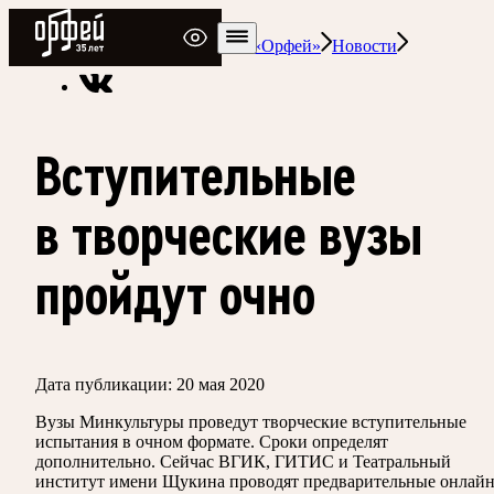
Радио Орфей
Радио классической музыки «Орфей»
Новости
Вступительные
в творческие вузы
пройдут очно
Дата публикации:
20 мая 2020
Вузы Минкультуры проведут творческие вступительные
испытания в очном формате. Сроки определят
дополнительно. Сейчас ВГИК, ГИТИС и Театральный
институт имени Щукина проводят предварительные онлайн