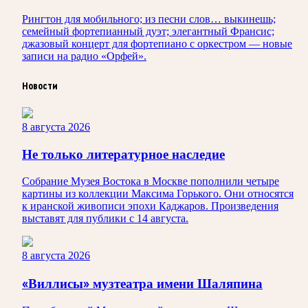
Рингтон для мобильного; из песни слов… выкинешь;
семейный фортепианный дуэт; элегантный Франсис;
джазовый концерт для фортепиано с оркестром — новые
записи на радио «Орфей».
Новости
8 августа 2026
Не только литературное наследие
Собрание Музея Востока в Москве пополнили четыре
картины из коллекции Максима Горького. Они относятся
к иранской живописи эпохи Каджаров. Произведения
выставят для публики с 14 августа.
8 августа 2026
«Виллисы» музтеатра имени Шаляпина