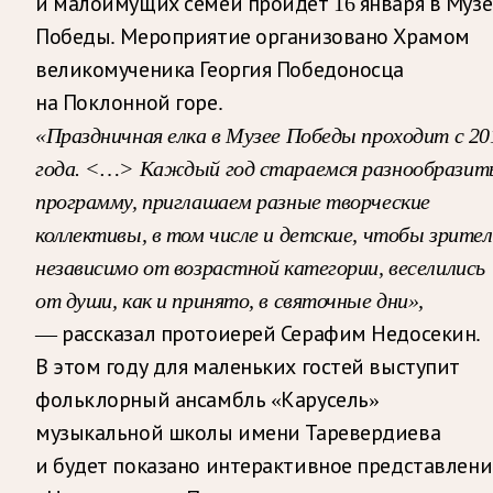
и малоимущих семей пройдёт 16 января в Музе
Победы. Мероприятие организовано Храмом
великомученика Георгия Победоносца
на Поклонной горе.
«Праздничная елка в Музее Победы проходит с 20
года. <…> Каждый год стараемся разнообразит
программу, приглашаем разные творческие
коллективы, в том числе и детские, чтобы зрител
независимо от возрастной категории, веселились
от души, как и принято, в святочные дни»,
— рассказал протоиерей Серафим Недосекин.
В этом году для маленьких гостей выступит
фольклорный ансамбль «Карусель»
музыкальной школы имени Таревердиева
и будет показано интерактивное представлени