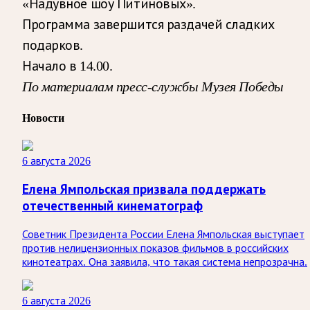
«Надувное шоу Питиновых».
Программа завершится раздачей сладких
подарков.
Начало в 14.00.
По материалам пресс-службы Музея Победы
Новости
6 августа 2026
Елена Ямпольская призвала поддержать
отечественный кинематограф
Советник Президента России Елена Ямпольская выступает
против нелицензионных показов фильмов в российских
кинотеатрах. Она заявила, что такая система непрозрачна.
6 августа 2026