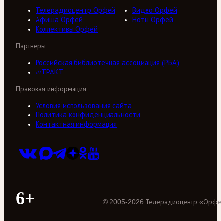
Телерадиоцентр Орфей
Видео Орфей
Афиша Орфей
Ноты Орфей
Коллективы Орфей
Партнеры
Российская библиотечная ассоциация (РБА)
///ТРАКТ
Правовая информация
Условия использования сайта
Политика конфиденциальности
Контактная информация
6+
©
2005
-
2026
Телерадиоцентр «Орф