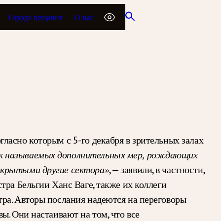
Города вещания
О нас
ласно которым с 5-го декабря в зрительных залах
 называемых дополнительных мер, рождающих
, — заявили, в частности,
открытыми другие сектора»
тра Бельгии Ханс Ваге, также их коллеги
ра. Авторы послания надеются на переговоры
ы. Они настаивают на том, что все