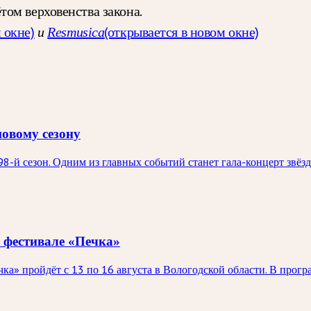
ом верховенства закона.
 окне)
(открывается в новом окне)
и
Resmusica
новому сезону
98-й сезон. Одним из главных событий станет гала-концерт звё
 фестивале «Печка»
а» пройдёт с 13 по 16 августа в Вологодской области. В прог