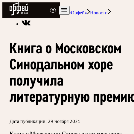
Радио Орфей
Радио классической музыки «Орфей»
Новости
Книга о Московском
Синодальном хоре
получила
литературную преми
Дата публикации:
29 ноября 2021
Книга о Московском Синодальном хоре стала