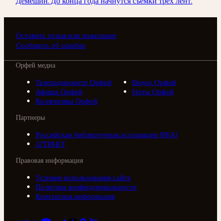
Демешин. До конца года начнутся съёмки трёх лент.
Оставить отзыв или пожелание
Сообщить об ошибке
Орфей медиа
Телерадиоцентр Орфей
Видео Орфей
Афиша Орфей
Ноты Орфей
Коллективы Орфей
Партнеры
Российская библиотечная ассоциация (РБА)
///ТРАКТ
Правовая информация
Условия использования сайта
Политика конфиденциальности
Контактная информация