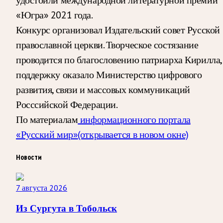
«Югра» 2021 года.
Конкурс организовал Издательский совет Русской
православной церкви. Творческое состязание
проводится по благословению патриарха Кирилла,
поддержку оказало Министерство цифрового
развития, связи и массовых коммуникаций
Росссийской Федерации.
По материалам
информационного портала
«Русский мир»
(открывается в новом окне)
Новости
7 августа 2026
Из Сургута в Тобольск