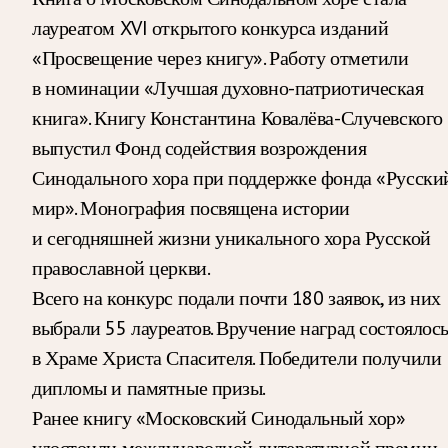
лауреатом XVI открытого конкурса изданий
«Просвещение через книгу». Работу отметили
в номинации «Лучшая духовно-патриотическая
книга». Книгу Константина Ковалёва-Случевского
выпустил Фонд содействия возрождения
Синодального хора при поддержке фонда «Русски
мир». Монография посвящена истории
и сегодняшней жизни уникального хора Русской
православной церкви.
Всего на конкурс подали почти 180 заявок, из них
выбрали 55 лауреатов. Вручение наград состоялос
в Храме Христа Спасителя. Победители получили
дипломы и памятные призы.
Ранее книгу «Московский Синодальный хор»
удостоили международной литературной премии