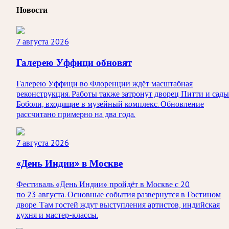
Новости
7 августа 2026
Галерею Уффици обновят
Галерею Уффици во Флоренции ждёт масштабная
реконструкция. Работы также затронут дворец Питти и сады
Боболи, входящие в музейный комплекс. Обновление
рассчитано примерно на два года.
7 августа 2026
«День Индии» в Москве
Фестиваль «День Индии» пройдёт в Москве с 20
по 23 августа. Основные события развернутся в Гостином
дворе. Там гостей ждут выступления артистов, индийская
кухня и мастер-классы.