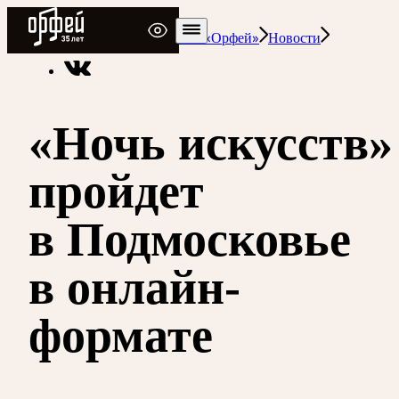
Радио Орфей
Радио классической музыки «Орфей»
Новости
«Ночь искусств»
пройдет
в Подмосковье
в онлайн-
формате