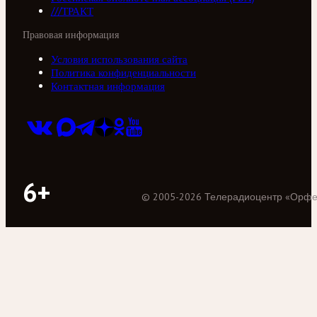
///ТРАКТ
Правовая информация
Условия использования сайта
Политика конфиденциальности
Контактная информация
6+
©
2005
-
2026
Телерадиоцентр «Орф