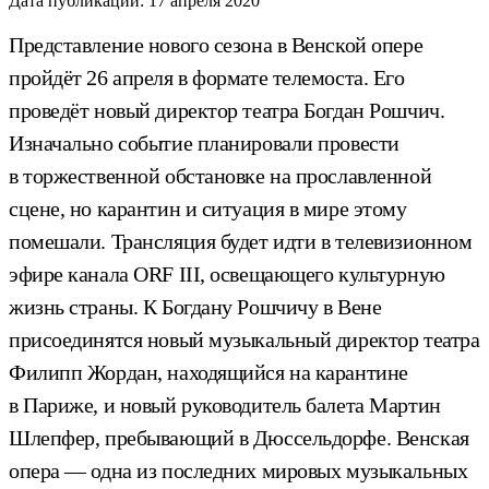
Дата публикации:
17 апреля 2020
Представление нового сезона в Венской опере
пройдёт 26 апреля в формате телемоста. Его
проведёт новый директор театра Богдан Рошчич.
Изначально событие планировали провести
в торжественной обстановке на прославленной
сцене, но карантин и ситуация в мире этому
помешали. Трансляция будет идти в телевизионном
эфире канала ORF III, освещающего культурную
жизнь страны. К Богдану Рошчичу в Вене
присоединятся новый музыкальный директор театра
Филипп Жордан, находящийся на карантине
в Париже, и новый руководитель балета Мартин
Шлепфер, пребывающий в Дюссельдорфе. Венская
опера — одна из последних мировых музыкальных