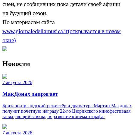
сцен, не сообщивших пока детали своей афиши
на будущий сезон.
По материалам сайта
www.giornaledellamusica.it
(открывается в новом
окне)
Новости
7 августа 2026
МакДонах запрягает
Британо-ирландский режиссёр и драматург Мартин Макдонах
получит почётную награду 22-го Цюрихского кинофестиваля
за выдающийся вклад в развитие кинематографа.
7 августа 2026