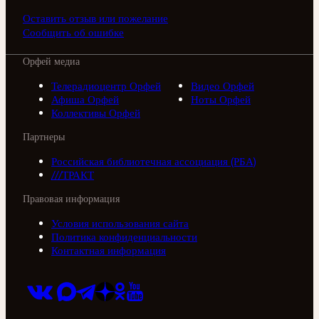
Оставить отзыв или пожелание
Сообщить об ошибке
Орфей медиа
Телерадиоцентр Орфей
Видео Орфей
Афиша Орфей
Ноты Орфей
Коллективы Орфей
Партнеры
Российская библиотечная ассоциация (РБА)
///ТРАКТ
Правовая информация
Условия использования сайта
Политика конфиденциальности
Контактная информация