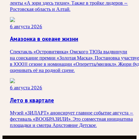
ленты «А зори здесь тихие». Также в тройке лидеров —
Ростовская область и Алтай.
6 августа 2026
Амазонка в океане жизни
Спектакль «Островитянка» Омского ТЮЗа выдвинули
на соискание премии «Золотая Маска». Постановка участву
в XXXIII сезоне в номинации «Оперетта/мюзикл». Жюри бу
оценивать её на родной сцене.
6 августа 2026
Лето в квартале
Музей «ЗИЛАРТ» анонсирует главное событие августа —
фестиваль «ВООБРАЗИЛИ». Это совместная инициатива
площадки и смотра Архстояние Детское.