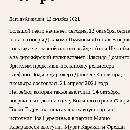
Дата публикации:
12 октября 2021
Большой театр начинает сегодня, 12 октября, сери
показов оперы Джакомо Пуччини «Тоска». В перв
спектакле в главной партии выйдет Анна Нетребко
а за дирижёрский пульт встанет Пласидо Доминго.
Зрителям представят постановку режиссёра
Стефано Поды и дирижёра Даниэле Каллегари,
премьера состоялась 21 апреля 2021 года.
Нетребко, которая также выступит 14 октября,
впервые выходит на сцену Большого в роли Флори
Тоски. В других спектаклях главную партию
исполнит Зоя Церерина, а в партии Марио
Каварадосси выступит Мурат Карахан и Фредди