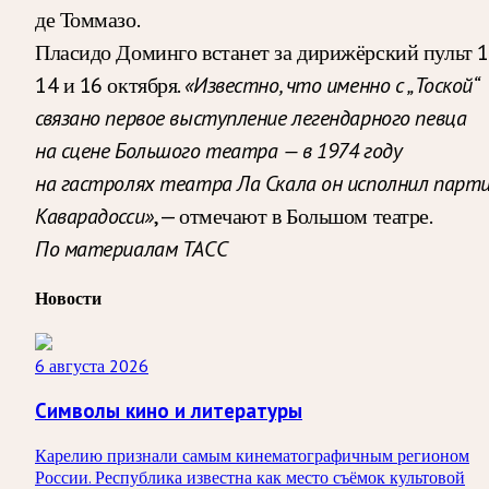
де Томмазо.
Пласидо Доминго встанет за дирижёрский пульт 1
14 и 16 октября.
«Известно, что именно с „Тоской“
связано первое выступление легендарного певца
на сцене Большого театра — в 1974 году
на гастролях театра Ла Скала он исполнил парт
Каварадосси»
, — отмечают в Большом театре.
По материалам ТАСС
Новости
6 августа 2026
Символы кино и литературы
Карелию признали самым кинематографичным регионом
России. Республика известна как место съёмок культовой