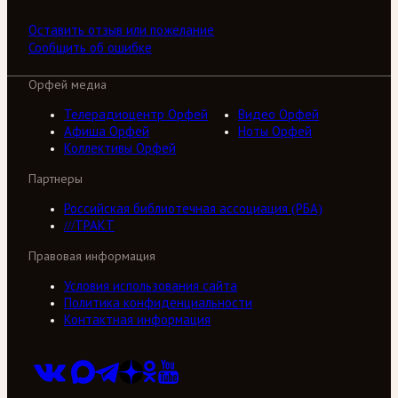
Оставить отзыв или пожелание
Сообщить об ошибке
Орфей медиа
Телерадиоцентр Орфей
Видео Орфей
Афиша Орфей
Ноты Орфей
Коллективы Орфей
Партнеры
Российская библиотечная ассоциация (РБА)
///ТРАКТ
Правовая информация
Условия использования сайта
Политика конфиденциальности
Контактная информация