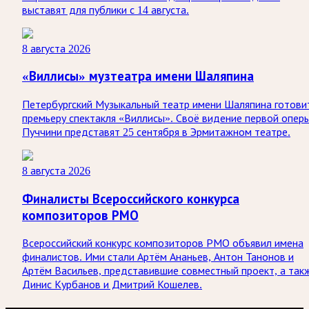
выставят для публики с 14 августа.
8 августа 2026
«Виллисы» музтеатра имени Шаляпина
Петербургский Музыкальный театр имени Шаляпина готови
премьеру спектакля «Виллисы». Своё видение первой опер
Пуччини представят 25 сентября в Эрмитажном театре.
8 августа 2026
Финалисты Всероссийского конкурса
композиторов РМО
Всероссийский конкурс композиторов РМО объявил имена
финалистов. Ими стали Артём Ананьев, Антон Танонов и
Артём Васильев, представившие совместный проект, а так
Динис Курбанов и Дмитрий Кошелев.