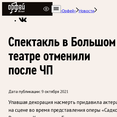
Радио Орфей
Радио классической музыки «Орфей»
Новости
Спектакль в Большом
театре отменили
после ЧП
Дата публикации:
9 октября 2021
Упавшая декорация насмерть придавила актер
на сцене во время представления оперы «Садк