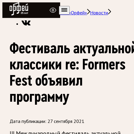
Радио Орфей
Радио классической музыки «Орфей»
Новости
Фестиваль актуально
классики re: Formers
Fest объявил
программу
Дата публикации:
27 сентября 2021
III Международный фестиваль актуальной