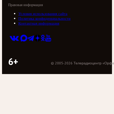
Правовая информация
Условия использования сайта
Политика конфиденциальности
Контактная информация
6+
©
2005
-
2026
Телерадиоцентр «Орф