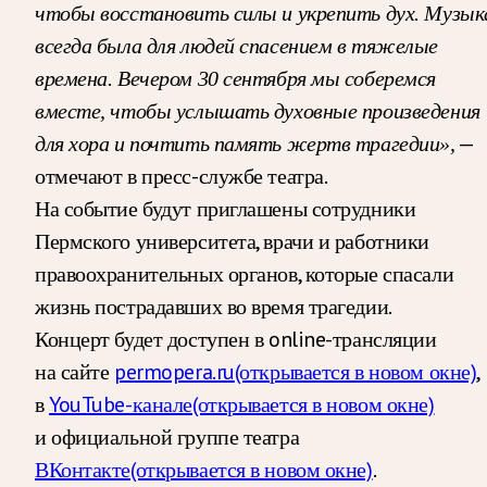
чтобы восстановить силы и укрепить дух. Музык
всегда была для людей спасением в тяжелые
времена. Вечером 30 сентября мы соберемся
вместе, чтобы услышать духовные произведения
—
для хора и почтить память жертв трагедии»,
отмечают в пресс-службе театра.
На событие будут приглашены сотрудники
Пермского университета, врачи и работники
правоохранительных органов, которые спасали
жизнь пострадавших во время трагедии.
Концерт будет доступен в online-трансляции
на сайте
permopera.ru
(открывается в новом окне)
,
в
YouTube-канале
(открывается в новом окне)
и официальной группе театра
ВКонтакте
(открывается в новом окне)
.