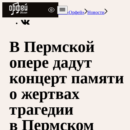
Радио Орфей
Радио классической музыки «Орфей»
Новости
В Пермской
опере дадут
концерт памяти
о жертвах
трагедии
в Пермском