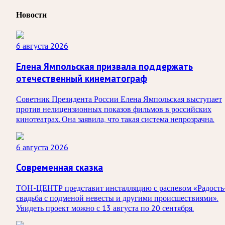
Новости
6 августа 2026
Елена Ямпольская призвала поддержать
отечественный кинематограф
Советник Президента России Елена Ямпольская выступает
против нелицензионных показов фильмов в российских
кинотеатрах. Она заявила, что такая система непрозрачна.
6 августа 2026
Современная сказка
ТОН-ЦЕНТР представит инсталляцию с распевом «Радость
свадьба с подменой невесты и другими происшествиями».
Увидеть проект можно с 13 августа по 20 сентября.