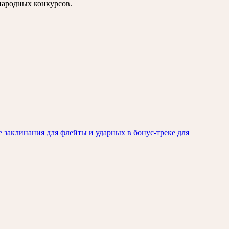
народных конкурсов.
е заклинания для флейты и ударных в бонус-треке для