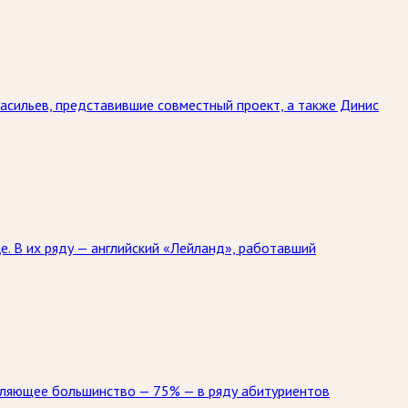
асильев, представившие совместный проект, а также Динис
. В их ряду — английский «Лейланд», работавший
вляющее большинство — 75% — в ряду абитуриентов