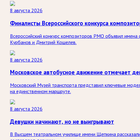
8 августа 2026
Финалисты Всероссийского конкурса композит
Всероссийский конкурс композиторов РМО объявил имена ф
Курбанов и Дмитрий Кошелев.
8 августа 2026
Московское автобусное движение отмечает де
Московский Музей транспорта представил ключевые модели
на единственном маршруте.
8 августа 2026
Девушки начинают, но не выигрывают
В Высшем театральном училище имени Щепкина рассказали