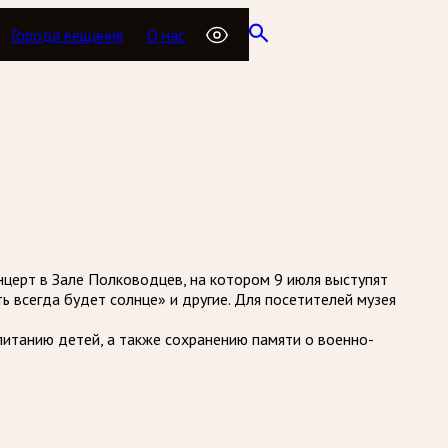
Города вещания
О нас
церт в Зале Полководцев, на котором 9 июля выступят
ь всегда будет солнце» и другие. Для посетителей музея
итанию детей, а также сохранению памяти о военно-