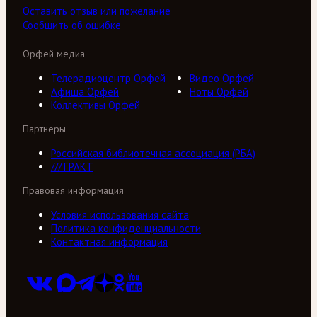
Оставить отзыв или пожелание
Сообщить об ошибке
Орфей медиа
Телерадиоцентр Орфей
Видео Орфей
Афиша Орфей
Ноты Орфей
Коллективы Орфей
Партнеры
Российская библиотечная ассоциация (РБА)
///ТРАКТ
Правовая информация
Условия использования сайта
Политика конфиденциальности
Контактная информация