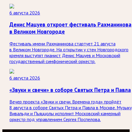
6 августа 2026
Денис Мацуев откроет фестиваль Рахманинова
в Великом Новгороде
Фестиваль имени Рахманинова стартует 21 августа
в Великом Новгороде. На открытии у стен Новгородского
кремля выступят пианист Денис Мацуев и Московский
государственный симфонический оркестр.
6 августа 2026
«Звуки и свечи» в соборе Святых Петра и Павла
Вечер проекта «Звуки и свечи. Времена года» пройдёт
8 августа в соборе Святых Петра и Павла в Москве. Музыку
Вивальди и Пьяццолы исполнит Московский камерный
оркестр под управлением Сергея Поспелова.