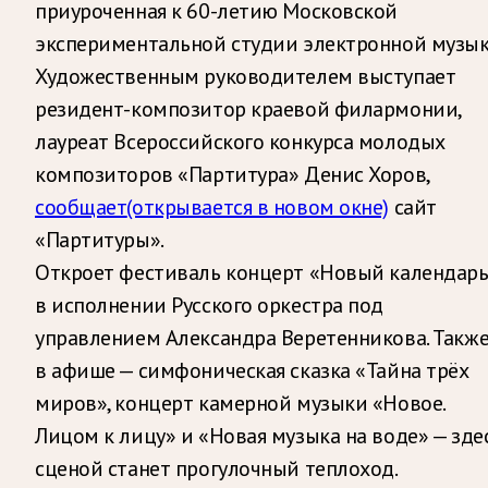
приуроченная к 60-летию Московской
экспериментальной студии электронной музык
Художественным руководителем выступает
резидент-композитор краевой филармонии,
лауреат Всероссийского конкурса молодых
композиторов «Партитура» Денис Хоров,
сообщает
(открывается в новом окне)
сайт
«Партитуры».
Откроет фестиваль концерт «Новый календар
в исполнении Русского оркестра под
управлением Александра Веретенникова. Такж
в афише — симфоническая сказка «Тайна трёх
миров», концерт камерной музыки «Новое.
Лицом к лицу» и «Новая музыка на воде» — зде
сценой станет прогулочный теплоход.