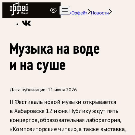
Радио Орфей
Радио классической музыки «Орфей»
Новости
Музыка на воде
и на суше
Дата публикации:
11 июня 2026
II Фестиваль новой музыки открывается
в Хабаровске 12 июня. Публику ждут пять
концертов, образовательная лаборатория,
«Композиторские читки», а также выставка,