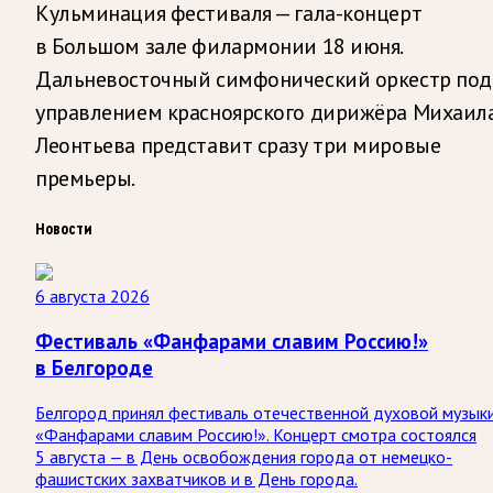
Кульминация фестиваля — гала-концерт
в Большом зале филармонии 18 июня.
Дальневосточный симфонический оркестр под
управлением красноярского дирижёра Михаил
Леонтьева представит сразу три мировые
премьеры.
Новости
6 августа 2026
Фестиваль «Фанфарами славим Россию!»
в Белгороде
Белгород принял фестиваль отечественной духовой музык
«Фанфарами славим Россию!». Концерт смотра состоялся
5 августа — в День освобождения города от немецко-
фашистских захватчиков и в День города.