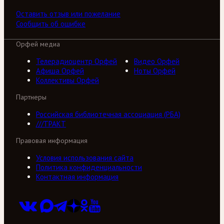
Оставить отзыв или пожелание
Сообщить об ошибке
Орфей медиа
Телерадиоцентр Орфей
Видео Орфей
Афиша Орфей
Ноты Орфей
Коллективы Орфей
Партнеры
Российская библиотечная ассоциация (РБА)
///ТРАКТ
Правовая информация
Условия использования сайта
Политика конфиденциальности
Контактная информация