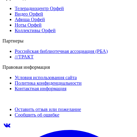
Телерадиоцентр Орфей
Видео Орфей
Афиша Орфей
Ноты Орфей
Коллективы Орфей
Партнеры
Российская библиотечная ассоциация (РБА)
///ТРАКТ
Правовая информация
Условия использования сайта
Политика конфиденциальности
Контактная информация
Оставить отзыв или пожелание
Сообщить об ошибке