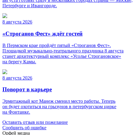
августа готовят сразу в нескольких городах страны — Москве,
Петербурге и Ивангороде.
8 августа 2026
«Строганов Фест» ждёт гостей
В Пермском крае пройдёт пятый «Строганов Фест».
Площадкой музыкально-театрального праздника 8 августа
станет архитектурный комплекс «Усолье Строгановское»
на берегу Камы.
8 августа 2026
Поворот в карьере
Эрмитажный кот Манеж сменил место работы. Теперь
он будет охотиться на грызунов в петербургском цирке
на Фонтанке.
Оставить отзыв или пожелание
Сообщить об ошибке
Орфей медиа