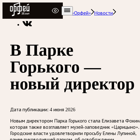
Радио Орфей
Радио классической музыки «Орфей»
Новости
В Парке
Горького —
новый директор
Дата публикации:
4 июня 2026
Новым директором Парка Горького стала Елизавета Фокин
которая также возглавляет музей-заповедник «Царицыно».
Городские власти удовлетворили просьбу Елены Лупиной,
ранее руководившей парком, об освобождении