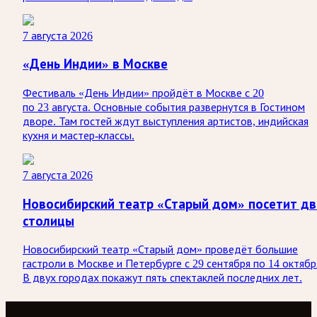
7 августа 2026
«День Индии» в Москве
Фестиваль «День Индии» пройдёт в Москве с 20
по 23 августа. Основные события развернутся в Гостином
дворе. Там гостей ждут выступления артистов, индийская
кухня и мастер-классы.
7 августа 2026
Новосибирский театр «Старый дом» посетит дв
столицы
Новосибирский театр «Старый дом» проведёт большие
гастроли в Москве и Петербурге с 29 сентября по 14 октябр
В двух городах покажут пять спектаклей последних лет.