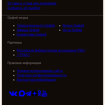
Оставить отзыв или пожелание
Сообщить об ошибке
Орфей медиа
Телерадиоцентр Орфей
Видео Орфей
Афиша Орфей
Ноты Орфей
Коллективы Орфей
Партнеры
Российская библиотечная ассоциация (РБА)
///ТРАКТ
Правовая информация
Условия использования сайта
Политика конфиденциальности
Контактная информация