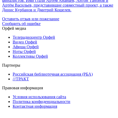
финалистов. Ими стали Артём Ананьев, Антон Танонов и
Артём Васильев, представившие совместный проект, а также
Динис Курбанов и Дмитрий Кошелев.
Оставить отзыв или пожелание
Сообщить об ошибке
Орфей медиа
Телерадиоцентр Орфей
Видео Орфей
Афиша Орфей
Ноты Орфей
Коллективы Орфей
Партнеры
Российская библиотечная ассоциация (РБА)
///ТРАКТ
Правовая информация
Условия использования сайта
Политика конфиденциальности
Контактная информация