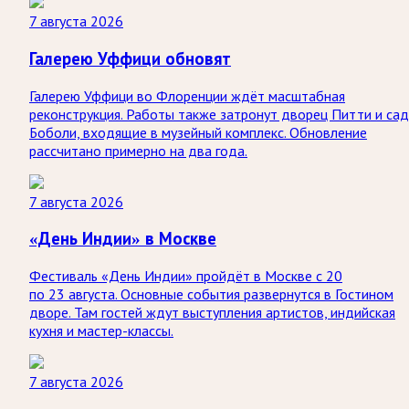
7 августа 2026
Галерею Уффици обновят
Галерею Уффици во Флоренции ждёт масштабная
реконструкция. Работы также затронут дворец Питти и са
Боболи, входящие в музейный комплекс. Обновление
рассчитано примерно на два года.
7 августа 2026
«День Индии» в Москве
Фестиваль «День Индии» пройдёт в Москве с 20
по 23 августа. Основные события развернутся в Гостином
дворе. Там гостей ждут выступления артистов, индийская
кухня и мастер-классы.
7 августа 2026