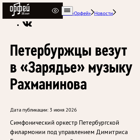
Радио Орфей
Радио классической музыки «Орфей»
Новости
Петербуржцы везут
в «Зарядье» музыку
Рахманинова
Дата публикации:
3 июня 2026
Симфонический оркестр Петербургской
филармонии под управлением Димитриса