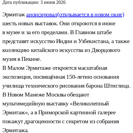
Дата публикации:
3 июня 2026
Эрмитаж
анонсировал
(открывается в новом окне)
шесть новых выставок. Они откроются в июне
в музее и за его пределами. В Главном штабе
представят искусство Индии и Узбекистана, а также
коллекцию китайского искусства из Дворцового
музея в Пекине.
В Малом Эрмитаже откроется масштабная
экспозиция, посвящённая 150-летию основания
училища технического рисования барона Штиглица.
В Новом Манеже Москвы обещают
мультимедийную выставку «Великолепный
Эрмитаж», а в Приморской картинной галерее
покажут драгоценности с секретом из собрания
Эрмитажа.