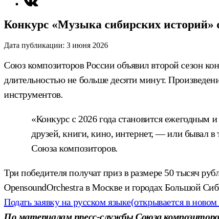
Конкурс «Музыка сибирских историй» о
Дата публикации:
3 июня 2026
Союз композиторов России объявил второй сезон ко
длительностью не больше десяти минут. Произведение
инструментов.
«Конкурс с 2026 года становится ежегодным и
друзей, книги, кино, интернет, — или бывал в
Союза композиторов.
Три победителя получат приз в размере 50 тысяч руб
OpensoundOrchestra в Москве и городах Большой Сиб
Подать заявку на русском языке
(открывается в новом
По материалам пресс-службы Союза композиторо