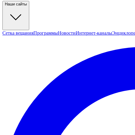
Наши сайты
Сетка вещания
Программы
Новости
Интернет-каналы
Энциклоп