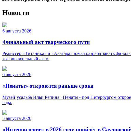
Новости
6 августа 2026
Финальный акт творческого пути
Режиссёр «Титаника» и «Аватара» начал разрабатывать финальн
«заключительный акт».
6 августа 2026
«Пенаты» откроются раньше срока
Музей-усадьба Ильи Репина «Пенаты» под Петербургом откроет
года.
5 августа 2026
«Интервидение» в 2026 году пройдёт в Саудовско