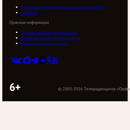
Российская библиотечная ассоциация (РБА)
///ТРАКТ
Правовая информация
Условия использования сайта
Политика конфиденциальности
Контактная информация
6+
©
2005
-
2026
Телерадиоцентр «Орф