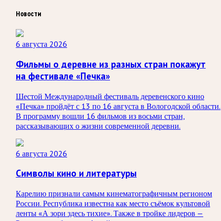
Новости
6 августа 2026
Фильмы о деревне из разных стран покажут
на фестивале «Печка»
Шестой Международный фестиваль деревенского кино
«Печка» пройдёт с 13 по 16 августа в Вологодской области.
В программу вошли 16 фильмов из восьми стран,
рассказывающих о жизни современной деревни.
6 августа 2026
Символы кино и литературы
Карелию признали самым кинематографичным регионом
России. Республика известна как место съёмок культовой
ленты «А зори здесь тихие». Также в тройке лидеров —