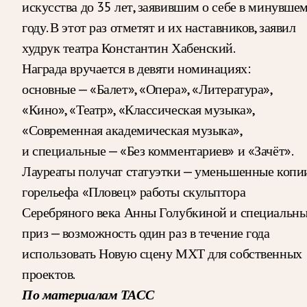
искусства до 35 лет, заявившим о себе в минувше
году. В этот раз отметят и их наставников, заявил
худрук театра Константин Хабенский.
Награда вручается в девяти номинациях:
основные — «Балет», «Опера», «Литература»,
«Кино», «Театр», «Классическая музыка»,
«Современная академическая музыка»,
и специальные — «Без комментариев» и «Зачёт».
Лауреаты получат статуэтки — уменьшенные копи
горельефа «Пловец» работы скульптора
Серебряного века Анны Голубкиной и специальн
приз — возможность один раз в течение года
использовать Новую сцену МХТ для собственных
проектов.
По материалам ТАСС