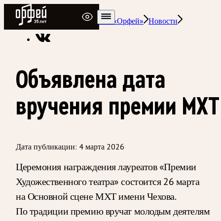
Радио Орфей
Радио классической музыки «Орфей»
Новости
Объявлена дата
вручения премии МХТ
Дата публикации:
4 марта 2026
Церемония награждения лауреатов «Премии
Художественного театра» состоится 26 марта
на Основной сцене МХТ имени Чехова.
По традиции премию вручат молодым деятелям