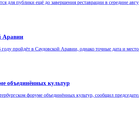
ся для публики ещё до завершения реставрации в середине авгу
й Аравии
оду пройдёт в Саудовской Аравии, однако точные дата и место
уме объединённых культур
тербургском форуме объединённых культур, сообщил председате