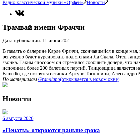
Радио классической музыки «Орфей»
Новости
Трамвай имени Фраччи
Дата публикации:
11 июня 2021
В память о балерине Карле Фраччи, скончавшейся в конце мая
регулярно будет курсировать под стенами Ла Скала. Отец танц
звонка. Таким способом он стремился сообщить дочери, что на
исполнила более 200 балетных партий. Танцовщица является н
Famedio, где покоятся останки Артуро Тосканини, Алессандро
По материалам
Gramilano
(открывается в новом окне)
Новости
6 августа 2026
«Пенаты» откроются раньше срока