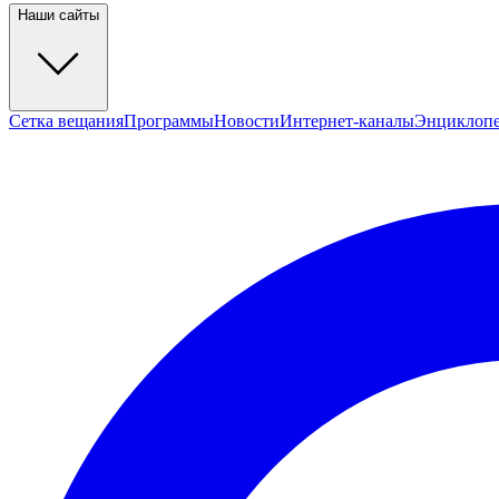
Наши сайты
Сетка вещания
Программы
Новости
Интернет-каналы
Энциклоп