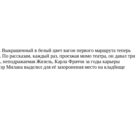
и. Выкрашенный в белый цвет вагон первого маршрута теперь
По рассказам, каждый раз, проезжая мимо театра, он давал три
ь, неподражаемая Жизель, Карла Фраччи за годы карьеры
эр Милана выделил для её захоронения место на кладбище