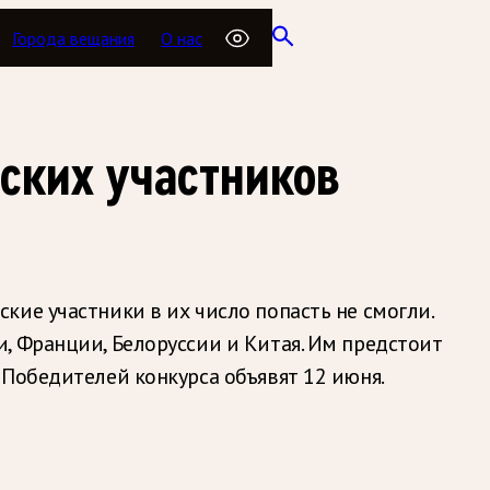
Города вещания
О нас
ских участников
ие участники в их число попасть не смогли.
, Франции, Белоруссии и Китая. Им предстоит
 Победителей конкурса объявят 12 июня.