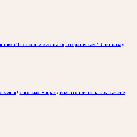
тавка Что такое искусство?», открытая там 19 лет назад,
ремию «Доностия». Награждение состоится на гала-вечере