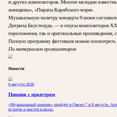
и других композиторов. Многие мелодии известны
женщины», «Пираты Карибского моря».
Музыкальную палитру концерта 9 июня составили
Дитриха Бкустехуде, — и опусы композиторов XX 
переложения, так и оригинальные произведения, с
Полную программу фестиваля можно посмотреть
По материалам организаторов
Новости
6 августа 2026
Пикник с оркестром
«Музыкальный пикник» пройдёт в Омске 7 и 8 августа. Арт
встречи и мастер-классы.