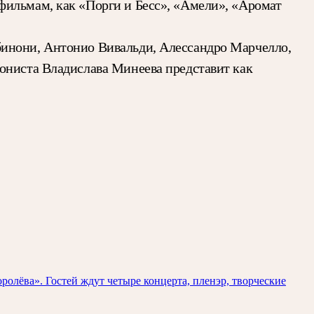
фильмам, как «Порги и Бесс», «Амели», «Аромат
бинони, Антонио Вивальди, Алессандро Марчелло,
фониста Владислава Минеева представит как
олёва». Гостей ждут четыре концерта, пленэр, творческие