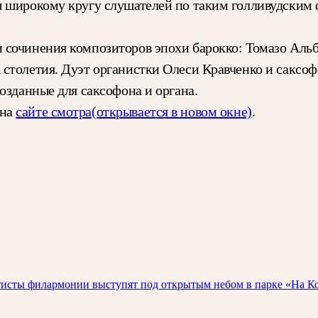
 широкому кругу слушателей по таким голливудским 
 сочинения композиторов эпохи барокко: Томазо Аль
столетия. Дуэт органистки Олеси Кравченко и саксо
озданные для саксофона и органа.
 на
сайте смотра
(открывается в новом окне)
.
исты филармонии выступят под открытым небом в парке «На Кор