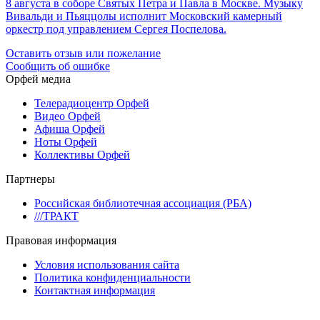
8 августа в соборе Святых Петра и Павла в Москве. Музыку
Вивальди и Пьяццолы исполнит Московский камерный
оркестр под управлением Сергея Поспелова.
Оставить отзыв или пожелание
Сообщить об ошибке
Орфей медиа
Телерадиоцентр Орфей
Видео Орфей
Афиша Орфей
Ноты Орфей
Коллективы Орфей
Партнеры
Российская библиотечная ассоциация (РБА)
///ТРАКТ
Правовая информация
Условия использования сайта
Политика конфиденциальности
Контактная информация