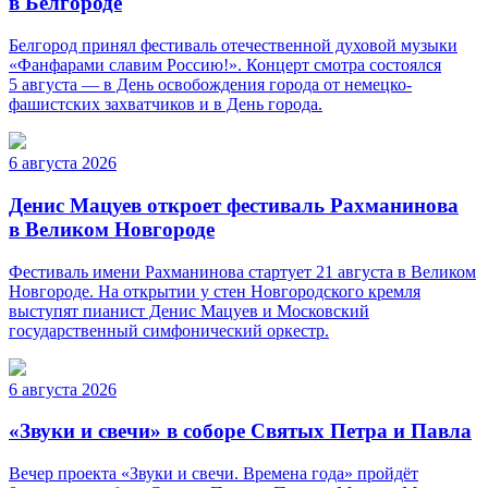
в Белгороде
Белгород принял фестиваль отечественной духовой музыки
«Фанфарами славим Россию!». Концерт смотра состоялся
5 августа — в День освобождения города от немецко-
фашистских захватчиков и в День города.
6 августа 2026
Денис Мацуев откроет фестиваль Рахманинова
в Великом Новгороде
Фестиваль имени Рахманинова стартует 21 августа в Великом
Новгороде. На открытии у стен Новгородского кремля
выступят пианист Денис Мацуев и Московский
государственный симфонический оркестр.
6 августа 2026
«Звуки и свечи» в соборе Святых Петра и Павла
Вечер проекта «Звуки и свечи. Времена года» пройдёт